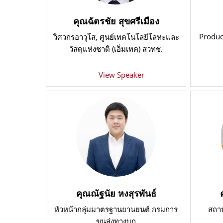
คุณฉัตรชัย สุขศรีเมือง
Produc
วิศวกรอาวุโส
, ศูนย์เทคโนโลยีโลหะและ
วัสดุแห่งชาติ (เอ็มเทค) สวทช.
View Speaker
คุณณัฐนัย หงสุรพันธ์
หัวหน้ากลุ่มมาตรฐานยานยนต์ กรมการ
สถา
ขนส่งทางบก