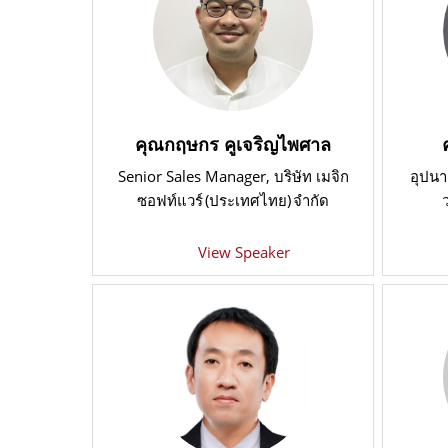
คุณกฤษกร คูเจริญไพศาล
Senior Sales Manager
, บริษัท เมจิก
อุปน
ซอฟท์แวร์ (ประเทศไทย) จำกัด
View Speaker