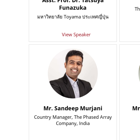
Asst. Prof. Dr. Tatsuya
Funazuka
Th
มหาวิทยาลัย Toyama ประเทศญี่ปุ่น
View Speaker
Mr. Sandeep Murjani
Mr
Country Manager
, The Phased Array
Company, India