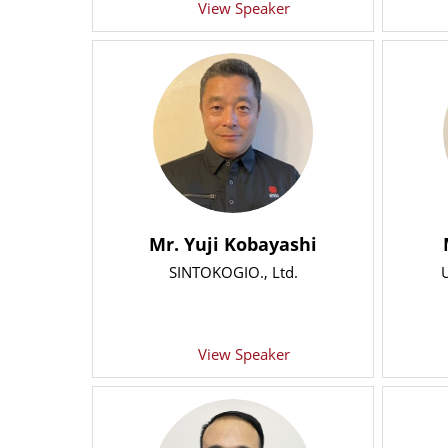
View Speaker
Mr. Yuji Kobayashi
SINTOKOGIO., Ltd.
U
View Speaker