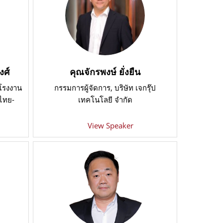
งศ์
คุณจักรพงษ์ ยั่งยืน
ีโรงงาน
กรรมการผู้จัดการ
, บริษัท เจกรุ๊ป
ไทย-
เทคโนโลยี จำกัด
View Speaker